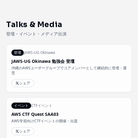
Talks & Media
登壇・イベント・メディア出演
登壇
JAWS-UG Okinawa
JAWS-UG Okinawa 勉強会 登壇
沖縄のAWSユーザーグループでコアメンバーとして継続的に登壇・運
営
シェア
イベント
CTFイベント
AWS CTF Quest SAA03
AWS学習向けCTFイベントの開催・出題
シェア