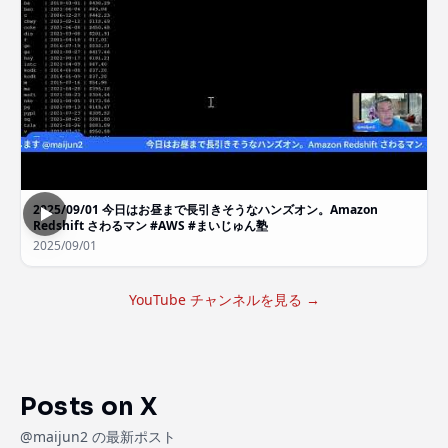
2025/09/01 今日はお昼まで長引きそうなハンズオン。Amazon
Redshift さわるマン #AWS #まいじゅん塾
2025/09/01
YouTube チャンネルを見る →
Posts on X
@maijun2 の最新ポスト