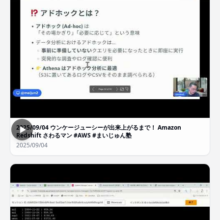
2025/09/04 ウンケージューシーが出来上がるまで！ Amazon
Redshift さわるマン #AWS #まいじゅん塾
2025/09/04