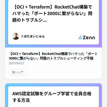
【OCI + Terraform】RocketChat構築でハマった「ポート
3000に繋がらない」問題のトラブルシューティング手順
2025/04/27
シェア