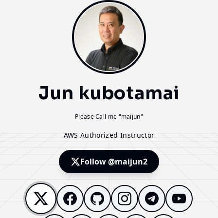
Jun kubotamai
Please Call me "maijun"
AWS Authorized Instructor
Follow @maijun2