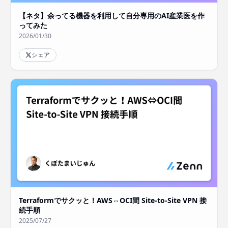
【ネタ】余ってる機器を利用して自分専用のAI産業医を作
ってみた
2026/01/30
シェア
Terraformでサクッと！AWS⇔OCI間 Site‑to‑Site VPN 接
続手順
2025/07/27